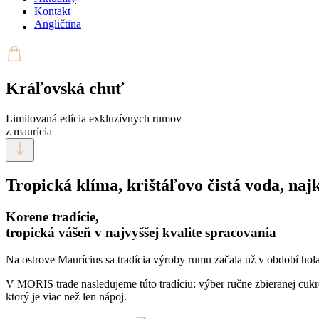
Kontakt
Angličtina
Kráľovská chuť
Limitovaná edícia exkluzívnych rumov
z maurícia
Tropická klíma, krištáľovo čistá voda, najk
Korene tradície,
tropická vášeň v najvyššej kvalite spracovania
Na ostrove Maurícius sa tradícia výroby rumu začala už v období hola
V MORIS trade nasledujeme túto tradíciu: výber ručne zbieranej cukrov
ktorý je viac než len nápoj.