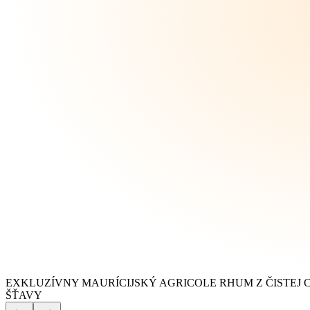
EXKLUZÍVNY MAURÍCIJSKÝ AGRICOLE RHUM Z ČISTEJ 
ŠŤAVY