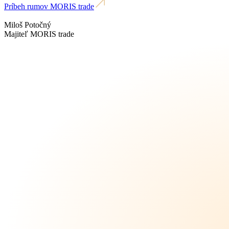
Príbeh rumov MORIS trade
Miloš Potočný
Majiteľ MORIS trade