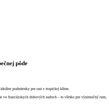
pečnej pôde
ideálne podmienky pre rast v tropickej klíme.
zrenie vo francúzskych dubových sudoch – to všetko pre výnimočný rum,